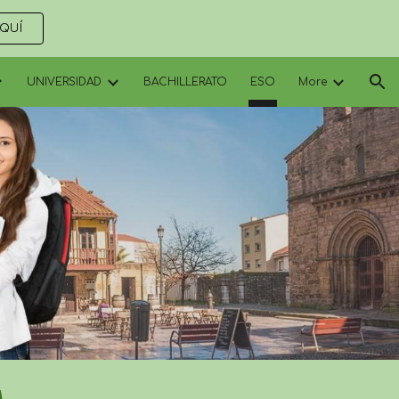
AQUÍ
ion
UNIVERSIDAD
BACHILLERATO
ESO
More
A