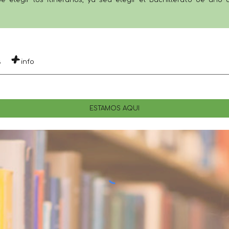
+
s
info
ESTAMOS AQUÍ