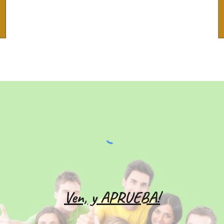
Ven, y APRUEBA!