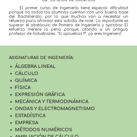
     El primer curso de Ingeniería tiene especial dificultad 
porque no todos los alumnos cuentan con una buena base 
del Bachillerato, por lo que muchos van a necesitar un 
refuerzo para afrontar esta subida de nivel. Lo importante es 
superar el obstáculo de Primero de Ingeniería y aprobar. El 
esfuerzo merece la pena porque, citando a un antiguo 
profesor de Industriales:  "Si apruebas 1º, ya eres Ingeniero".
ASIGNATURAS DE INGENIERÍA:
ÁLGEBRA LINEAL
CÁLCULO
QUÍMICA
FÍSICA
EXPRESIÓN GRÁFICA
MECÁNICA Y TERMODINÁMICA
ONDAS Y ELECTROMAGNETISMO
ESTADÍSTICA
EMPRESA
MÉTODOS NUMÉRICOS
AMPLIACIÓN DE CÁLCULO