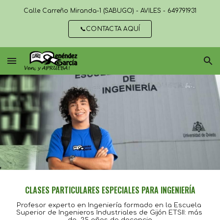
Calle Carreño Miranda-1 (SABUGO) - AVILÉS - 649791931
Skip to main content
Skip to navigation
📞CONTACTA AQUÍ
CLASES PARTICULARES ESPECIALES PARA INGENIERÍA
Profesor experto en Ingeniería formado en la Escuela 
Superior de Ingenieros Industriales de Gijón ETSII: más 
de  25 años de docencia