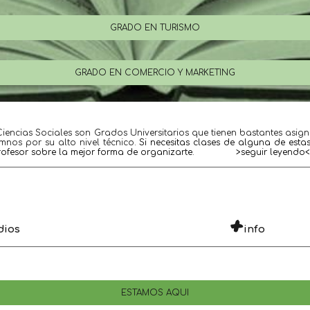
GRADO EN TURISMO
GRADO EN COMERCIO Y MARKETING
 Ciencias Sociales son Grados Universitarios que tienen bastantes asignat
os por su alto nivel técnico. 
Si necesitas clases de alguna de esta
fesor sobre la mejor forma de organizarte.               >seguir leyendo<
+
dios
info
ESTAMOS AQUÍ