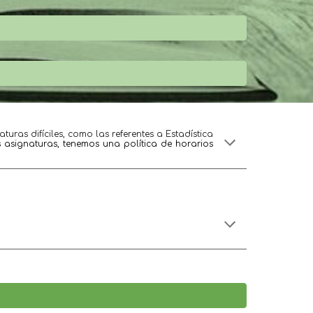
uras difíciles, como las referentes a Estadística 
s asignaturas, tenemos una política de horarios 