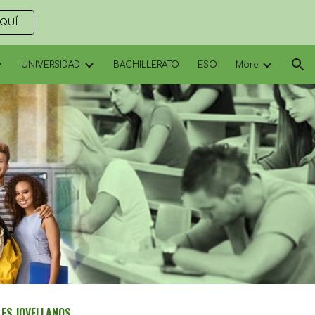
AQUÍ
ion
UNIVERSIDAD
BACHILLERATO
ESO
More
LES JOVELLANOS