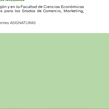
ijón y en la Facultad de Ciencias Económicas
os para los Grados de Comercio, Marketing,
ientes ASIGNATURAS: