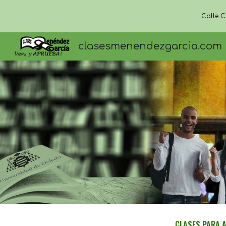
Calle C
Sk
clasesmenendezgarcia.com
CLASES PARA A