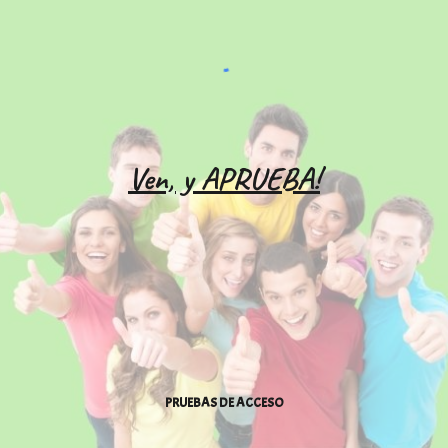
Ven, y APRUEBA!
PRUEBAS DE ACCESO