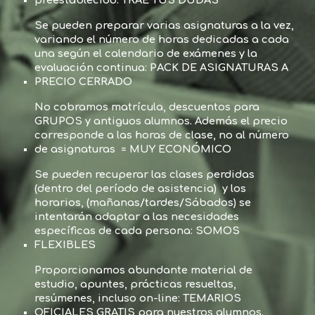
preestablecido: TRAE TUS DUDAS
Se pueden preparar varias asignaturas a la vez,
variando el número de horas dedicadas a cada
una según el calendario de exámenes y la
evaluación continua: PACK DE ASIGNATURAS A
PRECIO CERRADO
No cobramos matrícula, descuentos para
GRUPOS y antiguos alumnos. Además el precio
corresponde a las horas de clase, no al número
de asignaturas = MUY ECONÓMICO
Se pueden recuperar las clases perdidas
(dentro del período de asistencia) y los
horarios, (mañanas/tardes/Sábados) se
intentarán adaptar a las necesidades
específicas de cada persona: SOMOS
FLEXIBLES
Proporcionamos abundante material de
estudio, apuntes, prácticas resueltas,
resúmenes, incluso on-line: TEMARIOS
OFICIALES GRATIS para nuestros alumnos.