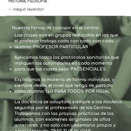
HISTORIA, FILOSOFÍA
...
☞ <seguir leyendo>
Nuestra forma de trabajar en el centro:
Las clases son en grupos reducidos en los que
el profesor trabaja codo con codo con cada
alumno: PROFESOR PARTICULAR
Aplicamos todos los protocolos sanitarios que
indiquen las autoridades en cada momento
para que las clases sean PRESENCIALES
Explicamos la materia de forma individual, y
siempre desde el nivel que tenga de partida
cada alumno: NO PARA TODOS POR IGUAL
La docencia se adaptará siempre a los modelos
seguidos por el profesorado de los Centros.
Trabajamos con las propias prácticas de los
alumnos, con exámenes originales de años
anteriores y no solo con un temario propio y